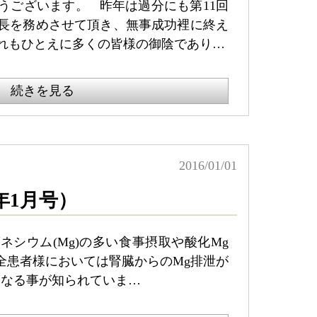
うございます。 昨年は過分にも第11回
長を務めさせて頂き、無事成功裡に終え
れもひとえに多くの皆様の御陰であり…
続きを見る
2016/01/01
年1月号）
ネシウム(Mg)の多い食事摂取や酸化Mg
全患者様においては腎臓からのMg排泄が
となる事が知られていま…