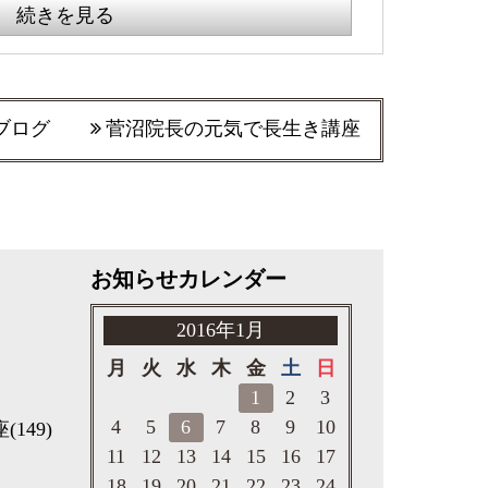
続きを見る
ブログ
菅沼院長の元気で長生き講座
お知らせカレンダー
2016年1月
月
火
水
木
金
土
日
1
2
3
4
5
6
7
8
9
10
座
(149)
11
12
13
14
15
16
17
18
19
20
21
22
23
24