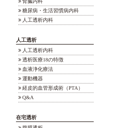
腎臓内科
糖尿病・生活習慣病内科
人工透析内科
人工透析
人工透析内科
透析医療18の特徴
血液浄化療法
運動機器
経皮的血管形成術（PTA）
Q&A
在宅透析
腹膜透析