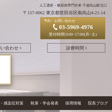
人工透析・糖尿病専門外来 千歳烏山駅北口
〒157-0062 東京都世田谷区南烏山4-21-14
予約・お問い合わせ
03-5969-4976
受付時間:9:00~17:00(月~土)
問い合わせ
診療時間
・感染症対策
執筆・学会発表
採用情報
院長ブログ