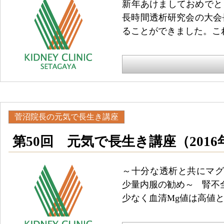
新年あけましておめでと
長時間透析研究会の大会
ることができました。こ
菅沼院長の元気で長生き講座
第50回 元気で長生き講座（2016
～十分な透析と共にマグ
少量内服の勧め～ 腎不
少なく血清Mg値は高値