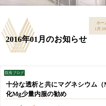
ホー
1月 
2016年01月のお知らせ
院長ブログ
十分な透析と共にマグネシウム（
化Mg少量内服の勧め