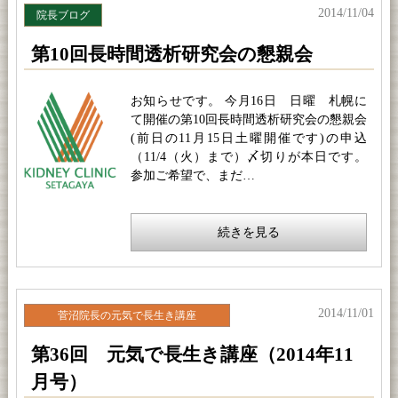
2014/11/04
院長ブログ
第10回長時間透析研究会の懇親会
お知らせです。 今月16日 日曜 札幌に
て開催の第10回長時間透析研究会の懇親会
(前日の11月15日土曜開催です)の申込
（11/4（火）まで）〆切りが本日です。
参加ご希望で、まだ…
続きを見る
2014/11/01
菅沼院長の元気で長生き講座
第36回 元気で長生き講座（2014年11
月号）