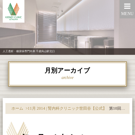
MENU
人工透析・糖尿病専門外来 千歳烏山駅北口
月別アーカイブ
archive
ホーム
>
11月 2014 | 腎内科クリニック世田谷【公式】
第10回長時間透析研究会いよいよ開催間近