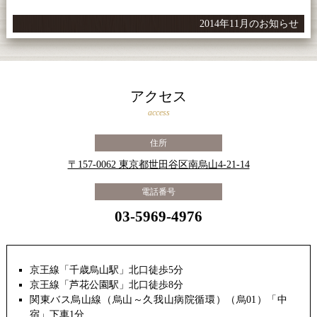
2014年11月のお知らせ
アクセス
access
住所
〒157-0062 東京都世田谷区南烏山4-21-14
電話番号
03-5969-4976
京王線「千歳烏山駅」北口徒歩5分
京王線「芦花公園駅」北口徒歩8分
関東バス烏山線（烏山～久我山病院循環）（烏01）「中
宿」下車1分