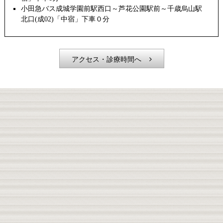
小田急バス成城学園前駅西口～芦花公園駅前～千歳烏山駅
北口(成02)「中宿」下車０分
アクセス・診療時間へ