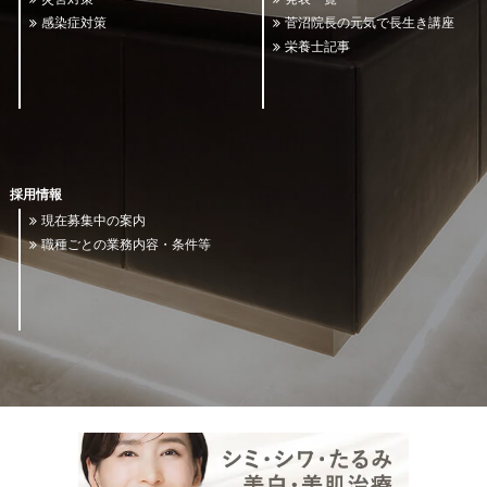
感染症対策
菅沼院長の元気で長生き講座
栄養士記事
採用情報
現在募集中の案内
職種ごとの業務内容・条件等