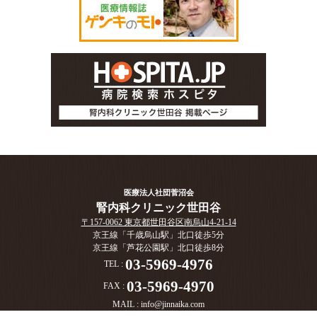
医療法人社団菅沼会
腎内科クリニック世田谷
〒157-0062 東京都世田谷区南烏山4-21-14
京王線「千歳烏山駅」北口徒歩5分
京王線「芦花公園駅」北口徒歩8分
03-5969-4976
TEL :
03-5969-4970
FAX :
MAIL :
info@jinnaika.com