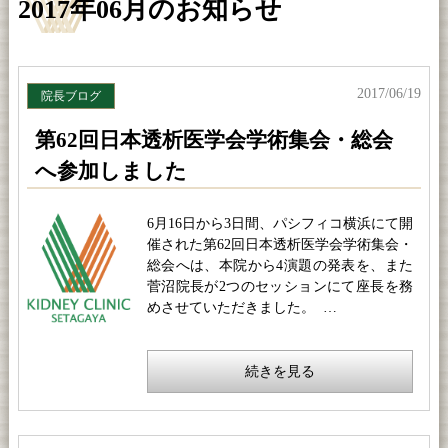
2017年06月のお知らせ
2017/06/19
院長ブログ
第62回日本透析医学会学術集会・総会
へ参加しました
6月16日から3日間、パシフィコ横浜にて開
催された第62回日本透析医学会学術集会・
総会へは、本院から4演題の発表を、また
菅沼院長が2つのセッションにて座長を務
めさせていただきました。 …
続きを見る