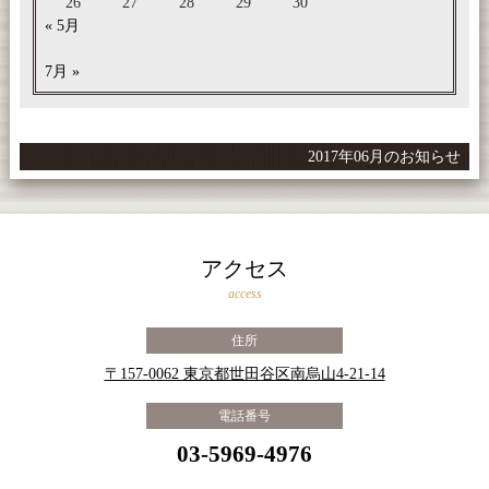
26
27
28
29
30
« 5月
7月 »
2017年06月のお知らせ
アクセス
access
住所
〒157-0062 東京都世田谷区南烏山4-21-14
電話番号
03-5969-4976