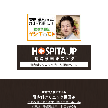
医療法人社団菅沼会
腎内科クリニック世田谷
〒157-0062 東京都世田谷区南烏山4-21-14
京王線「千歳烏山駅」北口徒歩5分