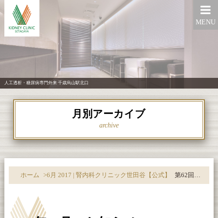
MENU
人工透析・糖尿病専門外来 千歳烏山駅北口
月別アーカイブ
archive
ホーム
>
6月 2017 | 腎内科クリニック世田谷【公式】
第62回日本透析医学会学術集会・総会へ参加しました