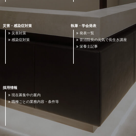
災害・感染症対策
執筆・学会発表
災害対策
発表一覧
感染症対策
菅沼院長の元気で長生き講座
栄養士記事
採用情報
現在募集中の案内
職種ごとの業務内容・条件等