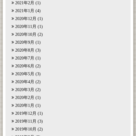
2021年2月
(1)
2021年1月
(4)
2020年12月
(1)
2020年11月
(1)
2020年10月
(2)
2020年9月
(1)
2020年8月
(3)
2020年7月
(1)
2020年6月
(2)
2020年5月
(3)
2020年4月
(2)
2020年3月
(2)
2020年2月
(1)
2020年1月
(1)
2019年12月
(1)
2019年11月
(3)
2019年10月
(2)