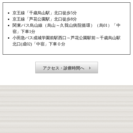
京王線「千歳烏山駅」北口徒歩5分
京王線「芦花公園駅」北口徒歩8分
関東バス烏山線（烏山～久我山病院循環）（烏01）「中
宿」下車1分
小田急バス成城学園前駅西口～芦花公園駅前～千歳烏山駅
北口(成02)「中宿」下車０分
アクセス・診療時間へ