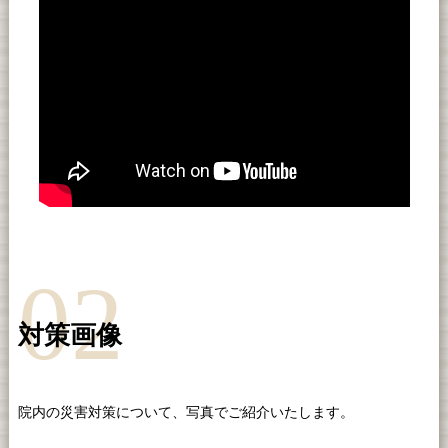
02
対策画像
院内の災害対策について、写真でご紹介いたします。