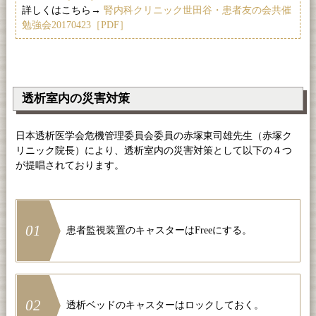
詳しくはこちら→
腎内科クリニック世田谷・患者友の会共催
勉強会20170423［PDF］
透析室内の災害対策
日本透析医学会危機管理委員会委員の赤塚東司雄先生（赤塚ク
リニック院長）により、透析室内の災害対策として以下の４つ
が提唱されております。
01
患者監視装置のキャスターはFreeにする。
02
透析ベッドのキャスターはロックしておく。