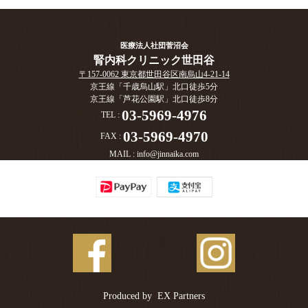
医療法人社団菅沼会
腎内科クリニック世田谷
〒157-0062 東京都世田谷区南烏山4-21-14
京王線「千歳烏山駅」北口徒歩5分
京王線「芦花公園駅」北口徒歩8分
03-5969-4976
TEL :
03-5969-4970
FAX :
MAIL :
info@jinnaika.com
Produced by
EX Partners