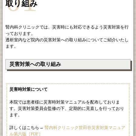
01
取り組み
腎内科クリニックでは、災害時にも対応できるよう災害対策を行
っております。
透析室内など院内の災害対策への取り組みについてご紹介いたし
ます。
災害対策への取り組み
災害時対策について
本院では患者様に災害時対策マニュアルを配布しておりま
す。災害対策委員会監修の下、定期的に見直しを行っており
ます。
詳しくはこちら→
腎内科クリニック世田谷災害対策マニュア
ル第六版［PDF］