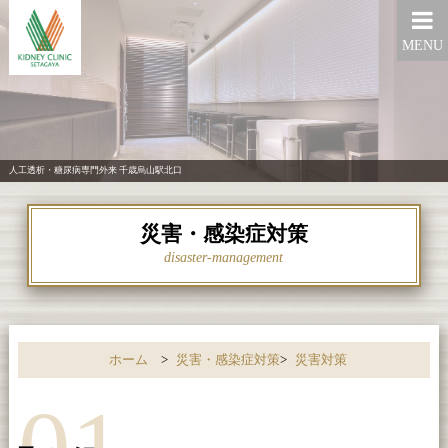
MENU
人工透析・糖尿病専門外来 千歳烏山駅北口
災害・感染症対策
disaster-management
ホーム
>
災害・感染症対策
>
災害対策