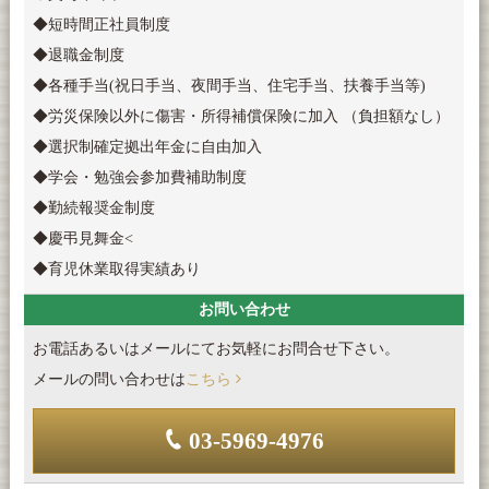
◆短時間正社員制度
◆退職金制度
◆各種手当(祝日手当、夜間手当、住宅手当、扶養手当等)
◆労災保険以外に傷害・所得補償保険に加入 （負担額なし）
◆選択制確定拠出年金に自由加入
◆学会・勉強会参加費補助制度
◆勤続報奨金制度
◆慶弔見舞金<
◆育児休業取得実績あり
お問い合わせ
お電話あるいはメールにてお気軽にお問合せ下さい。
メールの問い合わせは
こちら
03-5969-4976