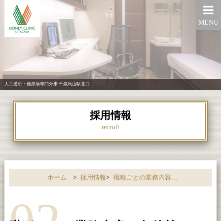
MENU
人工透析・糖尿病専門外来 千歳烏山駅北口
採用情報
recruit
ホーム
>
採用情報
>
職種ごとの業務内容・条件等