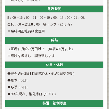
勤務時間
8：00～16：00、11：00～19：00、13：00～21：00、
金16：00～翌土8：00 等（シフトによる）
※短時間正社員制度適用
給与
（正看）月給27万円以上 （年収450万以上）
※経験を考慮し、調整致します
休日・休暇
◆完全週休2日制(日曜定休・他週1日交替制)
◆夏季（5日）
◆冬季（5日）
◆有給(現在、消化率ほぼ100％)
待遇・福利厚生