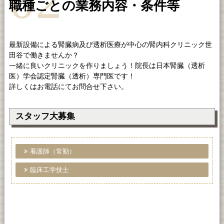
02
職種ごとの業務内容・条件等
最新設備による腎臓病及び透析医療が中心の腎内科クリニック世
田谷で働きませんか？
一緒に良いクリニックを作りましょう！院長は日本腎臓（透析
医）学会認定腎臓（透析）専門医です！
詳しくはお電話にてお問合せ下さい。
スタッフ大募集
看護師（常勤）
臨床工学技士