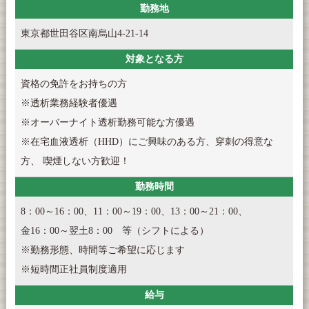
勤務地
東京都世田谷区南烏山4-21-14
対象となる方
資格の免許をお持ちの方
※透析業務経験者優遇
※オーバーナイト透析勤務可能な方優遇
※在宅血液透析（HHD）にご興味のある方、穿刺の得意な
方、 喫煙しない方歓迎！
勤務時間
8：00～16：00、11：00～19：00、13：00～21：00、
金16：00～翌土8：00 等（シフトによる）
※勤務形態、時間等ご希望に応じます
※短時間正社員制度適用
給与