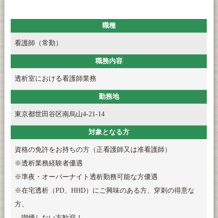
職種
看護師（常勤）
職務内容
透析室における看護師業務
勤務地
東京都世田谷区南烏山4-21-14
対象となる方
資格の免許をお持ちの方（正看護師又は准看護師）
※透析業務経験者優遇
※準夜・オーバーナイト透析勤務可能な方優遇
※在宅透析（PD、HHD）にご興味のある方、穿刺の得意な
方、
喫煙しない方歓迎！