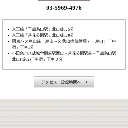
03-5969-4976
京王線「千歳烏山駅」北口徒歩5分
京王線「芦花公園駅」北口徒歩8分
関東バス烏山線（烏山～久我山病院循環）（烏01）「中
宿」下車1分
小田急バス成城学園前駅西口～芦花公園駅前～千歳烏山駅
北口(成02)「中宿」下車０分
アクセス・診療時間へ