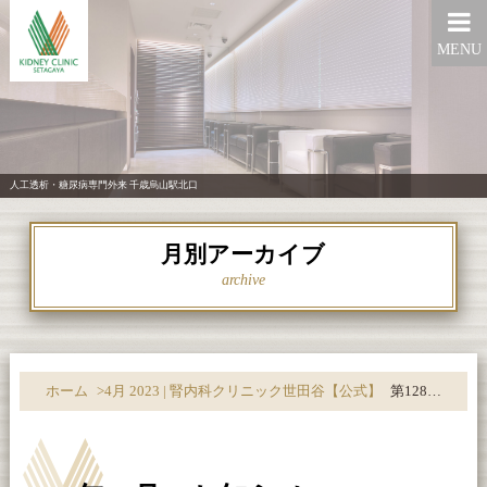
MENU
人工透析・糖尿病専門外来 千歳烏山駅北口
月別アーカイブ
archive
ホーム
>
4月 2023 | 腎内科クリニック世田谷【公式】
第128回 元気で長生き講座【2023年4月号】