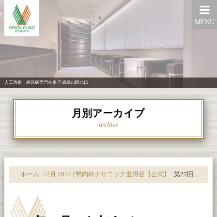
MENU
人工透析・糖尿病専門外来 千歳烏山駅北口
月別アーカイブ
archive
ホーム
>
2月 2014 | 腎内科クリニック世田谷【公式】
第27回 元気で長生き講座（2014年2月号）