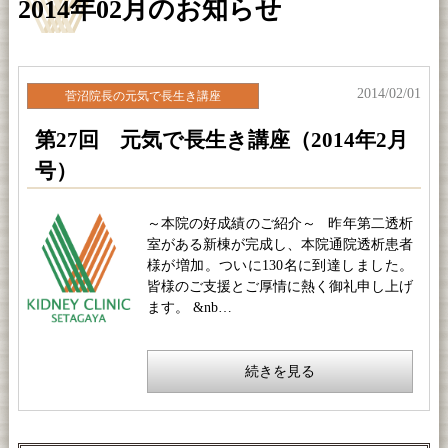
2014年02月のお知らせ
2014/02/01
菅沼院長の元気で長生き講座
第27回 元気で長生き講座（2014年2月
号）
～本院の好成績のご紹介～ 昨年第二透析
室がある新棟が完成し、本院通院透析患者
様が増加。ついに130名に到達しました。
皆様のご支援とご厚情に熱く御礼申し上げ
ます。 &nb…
続きを見る