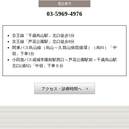
電話番号
03-5969-4976
京王線「千歳烏山駅」北口徒歩5分
京王線「芦花公園駅」北口徒歩8分
関東バス烏山線（烏山～久我山病院循環）（烏01）「中
宿」下車1分
小田急バス成城学園前駅西口～芦花公園駅前～千歳烏山駅
北口(成02)「中宿」下車０分
アクセス・診療時間へ