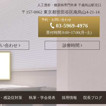
人工透析・糖尿病専門外来 千歳烏山駅北口
〒157-0062 東京都世田谷区南烏山4-21-14
予約・お問い合わせ
03-5969-4976
受付時間:9:00~17:00(月~土)
問い合わせ
診療時間
・感染症対策
執筆・学会発表
採用情報
院長ブログ