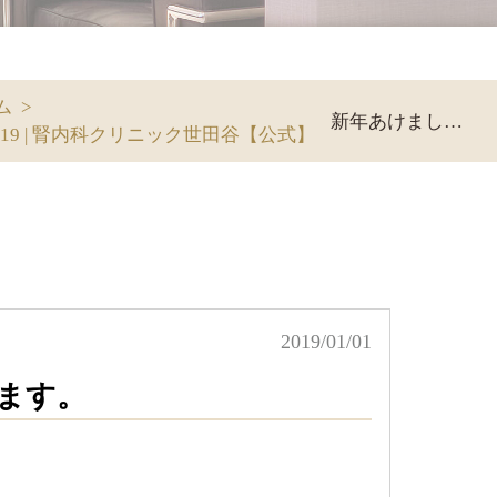
ム
>
新年あけましておめでとうございます。
2019 | 腎内科クリニック世田谷【公式】
2019/01/01
ます。