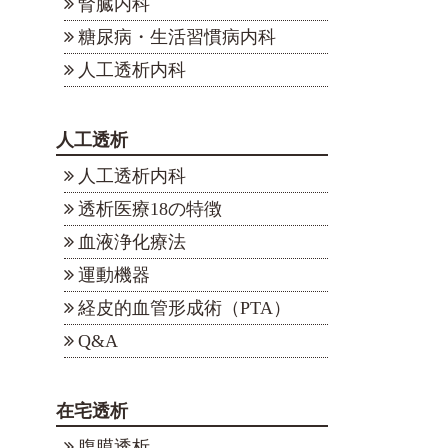
腎臓内科
糖尿病・生活習慣病内科
人工透析内科
人工透析
人工透析内科
透析医療18の特徴
血液浄化療法
運動機器
経皮的血管形成術（PTA）
Q&A
在宅透析
腹膜透析