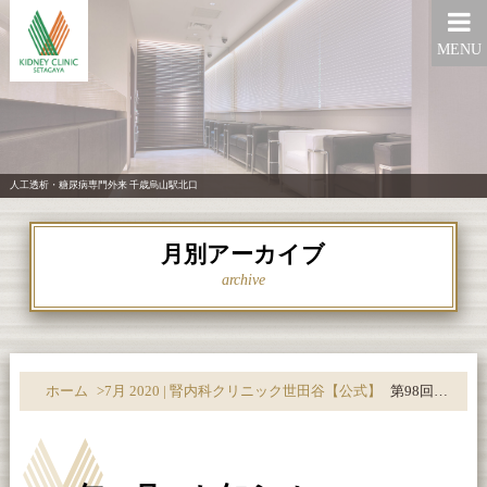
MENU
人工透析・糖尿病専門外来 千歳烏山駅北口
月別アーカイブ
archive
ホーム
>
7月 2020 | 腎内科クリニック世田谷【公式】
第98回 元気で長生き講座【2020年7月号】