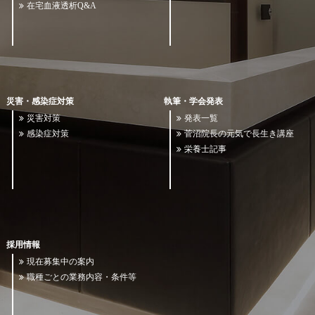
在宅血液透析Q&A
災害・感染症対策
執筆・学会発表
災害対策
発表一覧
感染症対策
菅沼院長の元気で長生き講座
栄養士記事
採用情報
現在募集中の案内
職種ごとの業務内容・条件等