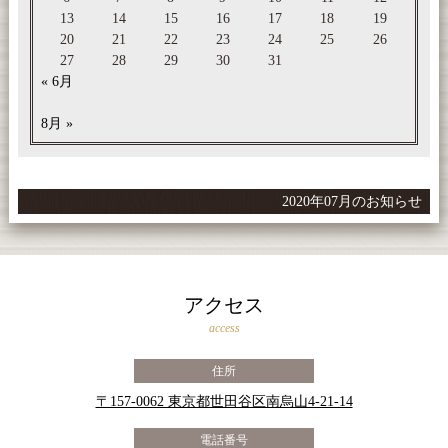
13
14
15
16
17
18
19
20
21
22
23
24
25
26
27
28
29
30
31
« 6月
8月 »
2020年07月のお知らせ
アクセス
access
住所
〒157-0062 東京都世田谷区南烏山4-21-14
電話番号