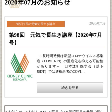
2020年07月のお知らせ
2020/07/02
菅沼院長の元気で長生き講座
第98回 元気で長生き講座【2020年7月
号】
～長時間透析は新型コロナウイルス感染
症（COVID-19）の重症化を抑える可能性
があります～ 日本透析医学会（以下
JSDT）では透析患者のCOVI…
続きを見る
お知らせ
お知ら
休
院長ブロ
菅沼院長の元気で長生