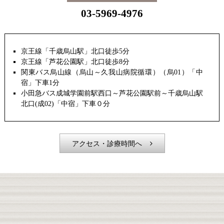
03-5969-4976
京王線「千歳烏山駅」北口徒歩5分
京王線「芦花公園駅」北口徒歩8分
関東バス烏山線（烏山～久我山病院循環）（烏01）「中
宿」下車1分
小田急バス成城学園前駅西口～芦花公園駅前～千歳烏山駅
北口(成02)「中宿」下車０分
アクセス・診療時間へ