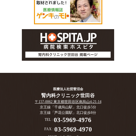
医療法人社団菅沼会
腎内科クリニック世田谷
〒157-0062 東京都世田谷区南烏山4-21-14
京王線「千歳烏山駅」北口徒歩5分
京王線「芦花公園駅」北口徒歩8分
03-5969-4976
TEL :
03-5969-4970
FAX :