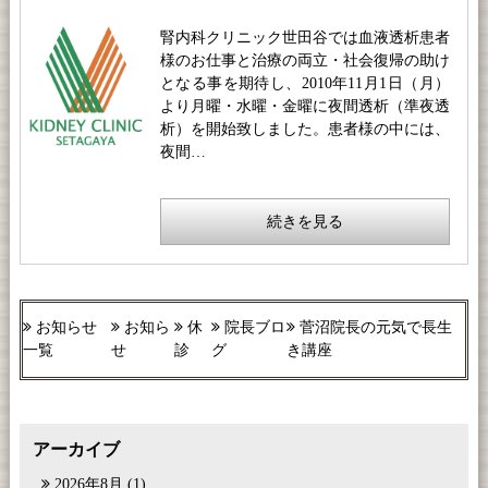
腎内科クリニック世田谷では血液透析患者
様のお仕事と治療の両立・社会復帰の助け
となる事を期待し、2010年11月1日（月）
より月曜・水曜・金曜に夜間透析（準夜透
析）を開始致しました。患者様の中には、
夜間…
続きを見る
お知らせ
お知ら
休
院長ブロ
菅沼院長の元気で長生
一覧
せ
診
グ
き講座
アーカイブ
2026年8月
(1)