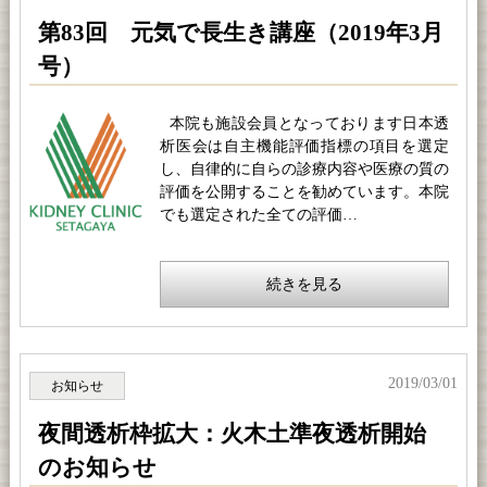
第83回 元気で長生き講座（2019年3月
号）
本院も施設会員となっております日本透
析医会は自主機能評価指標の項目を選定
し、自律的に自らの診療内容や医療の質の
評価を公開することを勧めています。本院
でも選定された全ての評価…
続きを見る
2019/03/01
お知らせ
夜間透析枠拡大：火木土準夜透析開始
のお知らせ