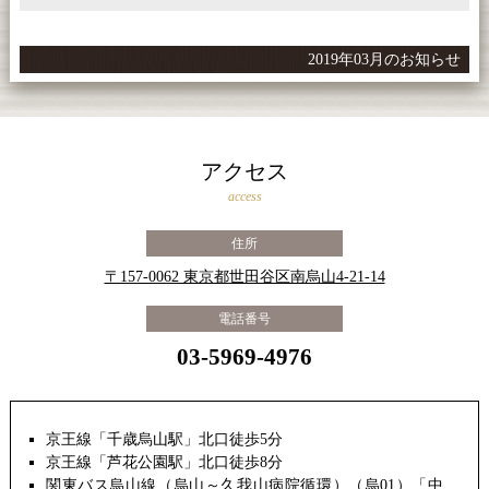
2019年03月のお知らせ
アクセス
access
住所
〒157-0062 東京都世田谷区南烏山4-21-14
電話番号
03-5969-4976
京王線「千歳烏山駅」北口徒歩5分
京王線「芦花公園駅」北口徒歩8分
関東バス烏山線（烏山～久我山病院循環）（烏01）「中