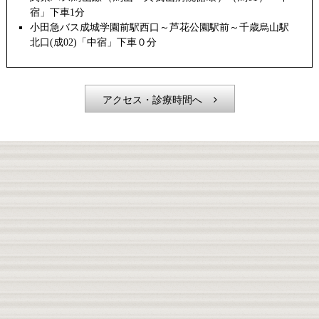
宿」下車1分
小田急バス成城学園前駅西口～芦花公園駅前～千歳烏山駅
北口(成02)「中宿」下車０分
アクセス・診療時間へ