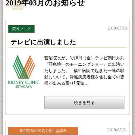
2019年03月のお知らせ
2019/03/13
院長ブログ
テレビに出演しました
菅沼院長が、3月8日（金）テレビ朝日系列
『羽鳥慎一のモーニングショー』に出演い
たしました。 福生病院で起きた一連の騒
動について、腎臓病患者様を含む全ての皆
様が出来る限り｢元気…
続きを見る
2019/03/01
菅沼院長の元気で長生き講座