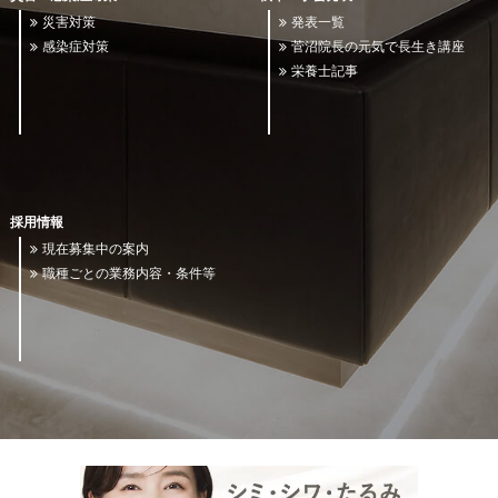
災害対策
発表一覧
感染症対策
菅沼院長の元気で長生き講座
栄養士記事
採用情報
現在募集中の案内
職種ごとの業務内容・条件等