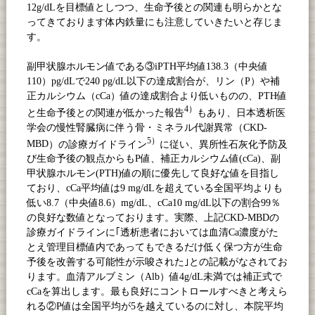
12g/dL
を目標値としつつ、生命予後との関連も明らかとな
ってきております体内鉄量にも注意していきたいと存じま
す。
副甲状腺ホルモン値である③
iPTH
平均値
138.3
（中央値
110
）
pg/dL
で
240 pg/dL
以下の達成割合が、リン（
P
）や補
正カルシウム（
cCa
）値の達成割合より低いものの、
PTH
値
4
）
と生命予後との関連が低かった報告
もあり、日本透析医
学会の慢性腎臓病に伴う骨・ミネラル代謝異常（
CKD-
5
）
MBD
）の診療ガイドライン
に従い、異所性石灰化予防及
び生命予後の観点からも
P
値、補正カルシウム値
(cCa)
、副
甲状腺ホルモン
(PTH)
値の順に優先して良好な値を目指し
ており、
cCa
平均値は
9 mg/dL
を超えている全国平均よりも
低い
8.7
（中央値
8.6
）
mg/dL
、
cCa10 mg/dL
以下の割合
99
％
の良好な数値となっております。実際、上記
CKD-MBD
の
診療ガイドラインに｢透析患者においては血清
Ca
濃度がた
とえ管理目標値内であってもできるだけ低く保つ方が生命
予後を改善する可能性が示唆された｣との記載がなされてお
ります。血清アルブミン（
Alb
）値
4g/dL
未満では補正式で
cCa
を算出します。最も良好にコントロールすべきと考えら
れる②
P
値は全国平均が
5
を越えているのに対し、本院平均