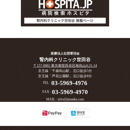
医療法人社団菅沼会
腎内科クリニック世田谷
〒157-0062 東京都世田谷区南烏山4-21-14
京王線「千歳烏山駅」北口徒歩5分
京王線「芦花公園駅」北口徒歩8分
03-5969-4976
TEL :
03-5969-4970
FAX :
MAIL :
info@jinnaika.com