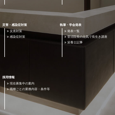
災害・感染症対策
執筆・学会発表
災害対策
発表一覧
感染症対策
菅沼院長の元気で長生き講座
栄養士記事
採用情報
現在募集中の案内
職種ごとの業務内容・条件等