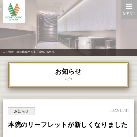
MENU
人工透析・糖尿病専門外来 千歳烏山駅北口
お知らせ
info
2022/12/01
お知らせ
本院のリーフレットが新しくなりました