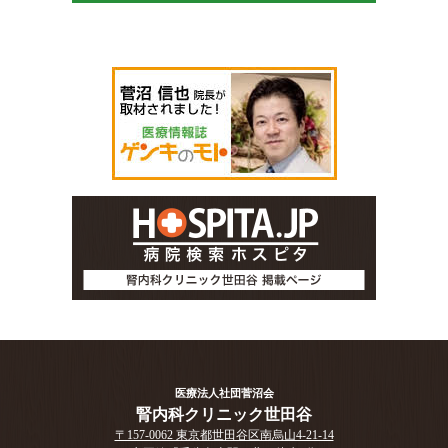
医療法人社団菅沼会
腎内科クリニック世田谷
〒157-0062 東京都世田谷区南烏山4-21-14