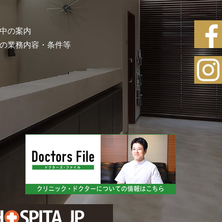
中の案内
の業務内容・条件等