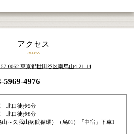
アクセス
access
157-0062 東京都世田谷区南烏山4-21-14
3-5969-4976
」北口徒歩5分
」北口徒歩8分
山～久我山病院循環）（烏01）「中宿」下車1