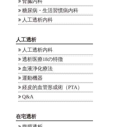
腎臓内科
糖尿病・生活習慣病内科
人工透析内科
人工透析
人工透析内科
透析医療18の特徴
血液浄化療法
運動機器
経皮的血管形成術（PTA）
Q&A
在宅透析
腹膜透析