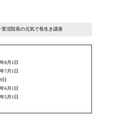
菅沼院長の元気で長生き講座
6年8月1日
6年7月1日
29日
6年6月1日
6年5月1日