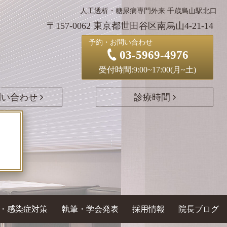
人工透析・糖尿病専門外来 千歳烏山駅北口
〒157-0062 東京都世田谷区南烏山4-21-14
予約・お問い合わせ
03-5969-4976
受付時間:9:00~17:00(月~土)
問い合わせ
診療時間
・感染症対策
執筆・学会発表
採用情報
院長ブログ