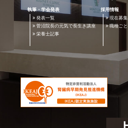
執筆・学会発表
採用情報
発表一覧
現在募集
菅沼院長の元気で長生き講座
職種ごと
栄養士記事