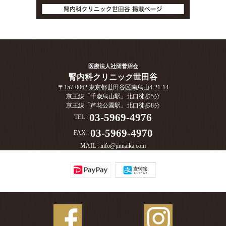
医療法人社団菅沼会
腎内科クリニック世田谷
〒157-0062 東京都世田谷区南烏山4-21-14
京王線「千歳烏山駅」北口徒歩5分
京王線「芦花公園駅」北口徒歩8分
03-5969-4976
TEL :
03-5969-4970
FAX :
MAIL :
info@jinnaika.com