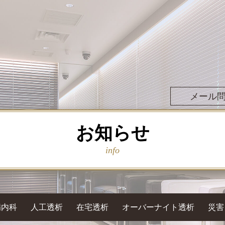
メール
お知らせ
info
病内科
人工透析
在宅透析
オーバーナイト透析
災害