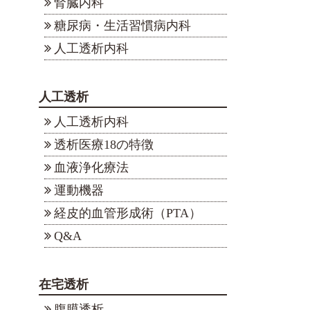
腎臓内科
糖尿病・生活習慣病内科
人工透析内科
人工透析
人工透析内科
透析医療18の特徴
血液浄化療法
運動機器
経皮的血管形成術（PTA）
Q&A
在宅透析
腹膜透析