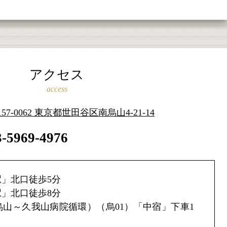
アクセス
access
157-0062 東京都世田谷区南烏山4-21-14
3-5969-4976
」北口徒歩5分
」北口徒歩8分
山～久我山病院循環）（烏01）「中宿」下車1