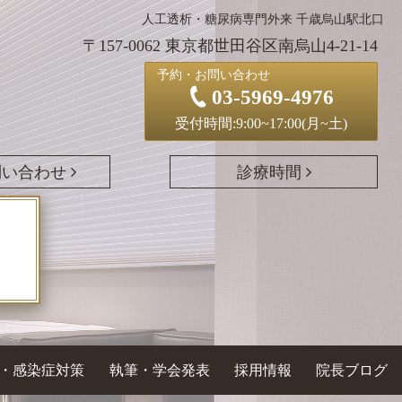
人工透析・糖尿病専門外来 千歳烏山駅北口
〒157-0062 東京都世田谷区南烏山4-21-14
予約・お問い合わせ
03-5969-4976
受付時間:9:00~17:00(月~土)
問い合わせ
診療時間
・感染症対策
執筆・学会発表
採用情報
院長ブログ