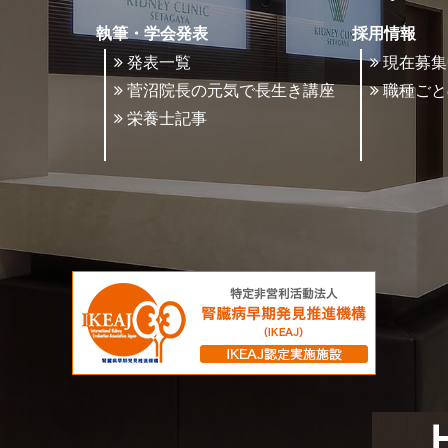
執筆・学会発表
採用情報
発表一覧
現在募集
菅沼院長の元気で長生き講座
職種ごと
栄養士記事