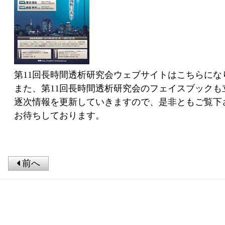
第11回長時間透析研究会
ウェブサイトはこちら
にな
また、第11回長時間透析研究会の
フェイスブック
も
逐次情報を更新していきますので、是非ともご覧下
お待ちしております。
前へ