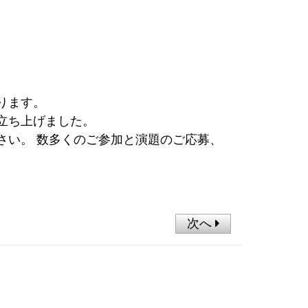
ります。
立ち上げました。
さい。 数多くのご参加と演題のご応募、
次へ