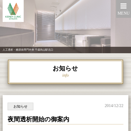
MENU
人工透析・糖尿病専門外来 千歳烏山駅北口
お知らせ
info
2014/12/22
お知らせ
夜間透析開始の御案内