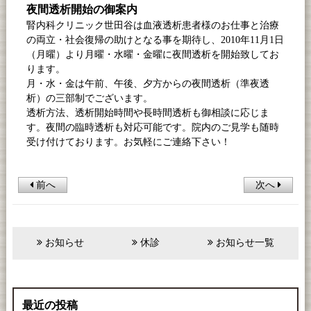
夜間透析開始の御案内
腎内科クリニック世田谷は血液透析患者様のお仕事と治療
の両立・社会復帰の助けとなる事を期待し、2010年11月1日
（月曜）より月曜・水曜・金曜に夜間透析を開始致してお
ります。
月・水・金は午前、午後、夕方からの夜間透析（準夜透
析）の三部制でございます。
透析方法、透析開始時間や長時間透析も御相談に応じま
す。夜間の臨時透析も対応可能です。院内のご見学も随時
受け付けております。お気軽にご連絡下さい！
前へ
次へ
お知らせ
休診
お知らせ一覧
最近の投稿