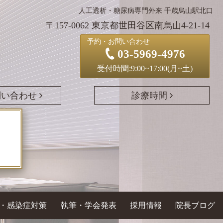
人工透析・糖尿病専門外来 千歳烏山駅北口
〒157-0062 東京都世田谷区南烏山4-21-14
予約・お問い合わせ
03-5969-4976
受付時間:9:00~17:00(月~土)
問い合わせ
診療時間
・感染症対策
執筆・学会発表
採用情報
院長ブログ