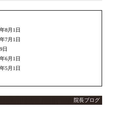
6年8月1日
6年7月1日
29日
6年6月1日
6年5月1日
院長ブログ