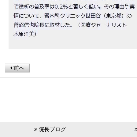
前へ
院長ブログ