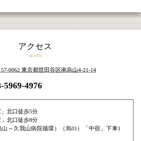
アクセス
access
157-0062 東京都世田谷区南烏山4-21-14
3-5969-4976
」北口徒歩5分
」北口徒歩8分
山～久我山病院循環）（烏01）「中宿」下車1