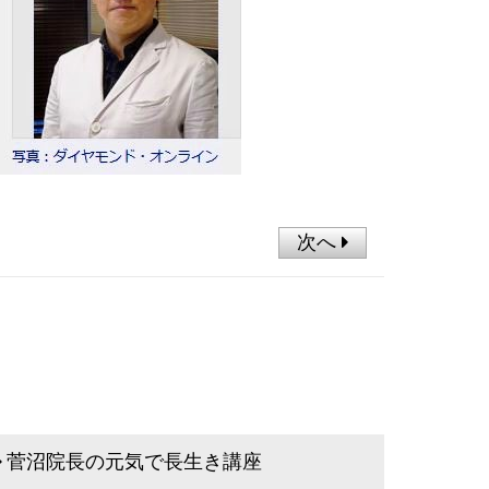
次へ
菅沼院長の元気で長生き講座