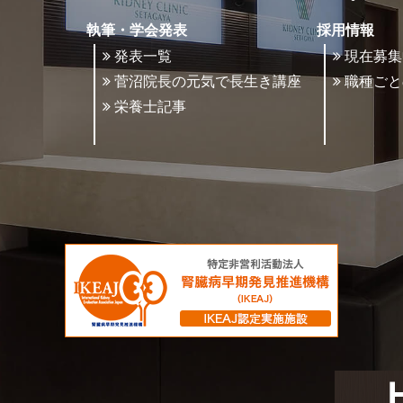
執筆・学会発表
採用情報
発表一覧
現在募集
菅沼院長の元気で長生き講座
職種ごと
栄養士記事