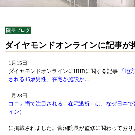
院長ブログ
ダイヤモンドオンラインに記事が
1月15日
ダイヤモンドオンラインにHHDに関する記事
「地
される45歳男性、在宅か施設か…
1月28日
コロナ禍で注目される「在宅透析」は、なぜ日本で
イン）
に掲載されました。菅沼院長が監修に関わっており