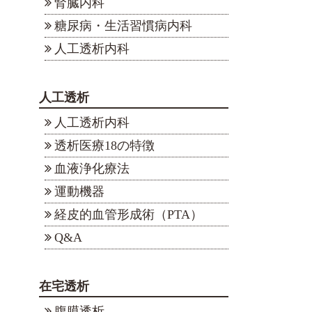
腎臓内科
糖尿病・生活習慣病内科
人工透析内科
人工透析
人工透析内科
透析医療18の特徴
血液浄化療法
運動機器
経皮的血管形成術（PTA）
Q&A
在宅透析
腹膜透析