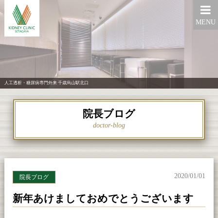
MENU
人工透析・糖尿病専門外来 千歳烏山駅北口
院長ブログ
doctor-blog
2020/01/01
院長ブログ
新年あけましておめでとうございます