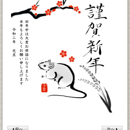
前へ
次へ