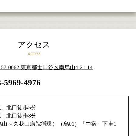
アクセス
access
157-0062 東京都世田谷区南烏山4-21-14
3-5969-4976
」北口徒歩5分
」北口徒歩8分
山～久我山病院循環）（烏01）「中宿」下車1