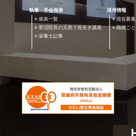
執筆・学会発表
採用情報
発表一覧
現在募集
菅沼院長の元気で長生き講座
職種ごと
栄養士記事