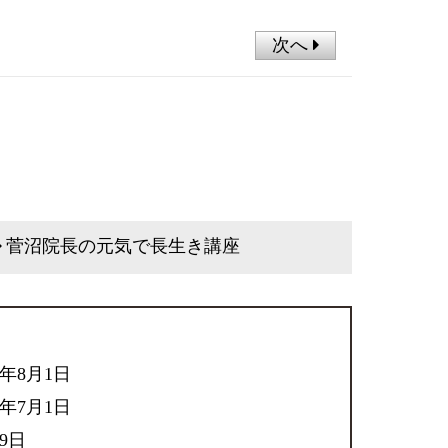
次へ
菅沼院長の元気で長生き講座
6年8月1日
6年7月1日
29日