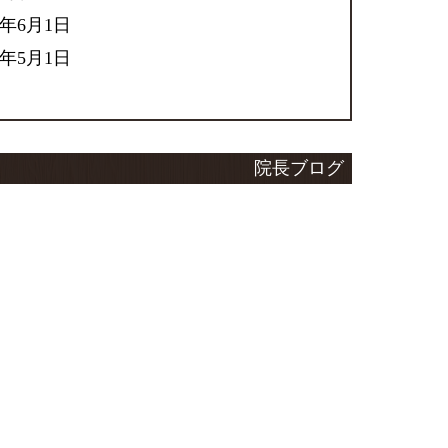
6年6月1日
6年5月1日
院長ブログ