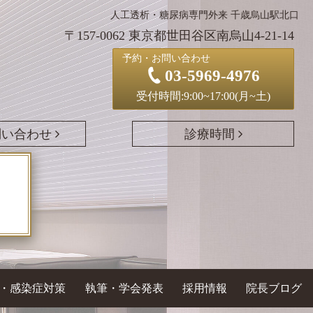
人工透析・糖尿病専門外来 千歳烏山駅北口
〒157-0062 東京都世田谷区南烏山4-21-14
予約・お問い合わせ
03-5969-4976
受付時間:9:00~17:00(月~土)
問い合わせ
診療時間
・感染症対策
執筆・学会発表
採用情報
院長ブログ