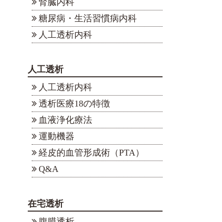
腎臓内科
糖尿病・生活習慣病内科
人工透析内科
人工透析
人工透析内科
透析医療18の特徴
血液浄化療法
運動機器
経皮的血管形成術（PTA）
Q&A
在宅透析
腹膜透析