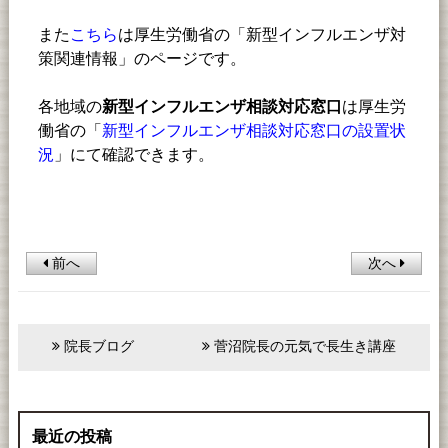
また
こちら
は厚生労働省の「
新型インフルエンザ対
策関連情報
」のページです。
各地域の
新型インフルエンザ相談対応窓口
は
厚生労
働省の
「
新型インフルエンザ相談対応窓口の設置状
況
」にて確認できます。
前へ
次へ
院長ブログ
菅沼院長の元気で長生き講座
最近の投稿