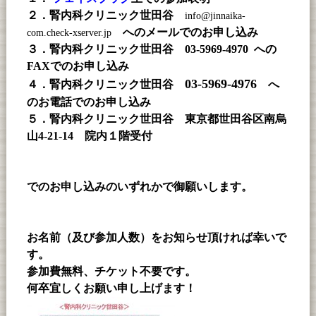
２．腎内科クリニック世田谷
info@jinnaika-
へのメールでのお申し込み
com.check-xserver.jp
３．腎内科クリニック世田谷 03-5969-4970 への
FAXでのお申し込み
03-5969-4976
４．腎内科クリニック世田谷
へ
のお電話でのお申し込み
５．腎内科クリニック世田谷 東京都世田谷区南烏
山4-21-14 院内１階受付
で
のお申し込み
のいずれかで御願いします。
お名前（及び参加人数）をお知らせ頂ければ幸いで
す。
参加費無料、チケット不要です。
何卒宜しくお願い申し上げます！