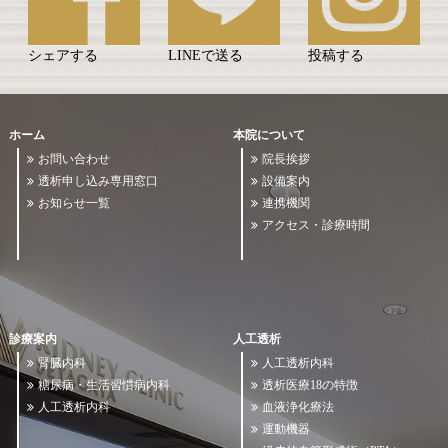
シェアする
LINEで送る
投稿する
ホーム
本院について
お問い合わせ
院長挨拶
透析申し込み専用窓口
設備案内
お知らせ一覧
連携機関
アクセス・診療時間
診療案内
人工透析
腎臓内科
人工透析内科
糖尿病・生活習慣病内科
透析医療18の特徴
人工透析内科
血液浄化療法
運動機器