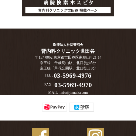
医療法人社団菅沼会
腎内科クリニック世田谷
〒157-0062 東京都世田谷区南烏山4-21-14
京王線「千歳烏山駅」北口徒歩5分
京王線「芦花公園駅」北口徒歩8分
03-5969-4976
TEL :
03-5969-4970
FAX :
MAIL :
info@jinnaika.com