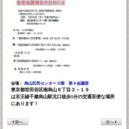
会場：
烏山区民センター３階 第４会議室
東京都世田谷区南烏山６丁目２－１９
は京王線千歳烏山駅北口徒歩1分の交通至便な場所
にあります！
前へ
次へ