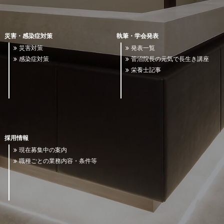
災害・感染症対策
執筆・学会発表
災害対策
発表一覧
感染症対策
菅沼院長の元気で長生き講座
栄養士記事
採用情報
現在募集中の案内
職種ごとの業務内容・条件等