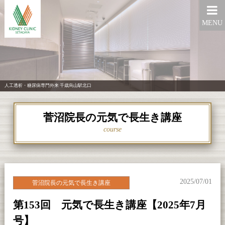
MENU
人工透析・糖尿病専門外来 千歳烏山駅北口
菅沼院長の元気で長生き講座
course
2025/07/01
菅沼院長の元気で長生き講座
第153回 元気で長生き講座【2025年7月
号】