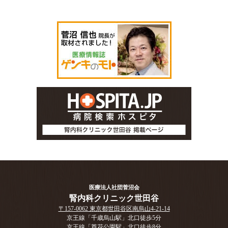
医療法人社団菅沼会
腎内科クリニック世田谷
〒157-0062 東京都世田谷区南烏山4-21-14
京王線「千歳烏山駅」北口徒歩5分
京王線「芦花公園駅」北口徒歩8分