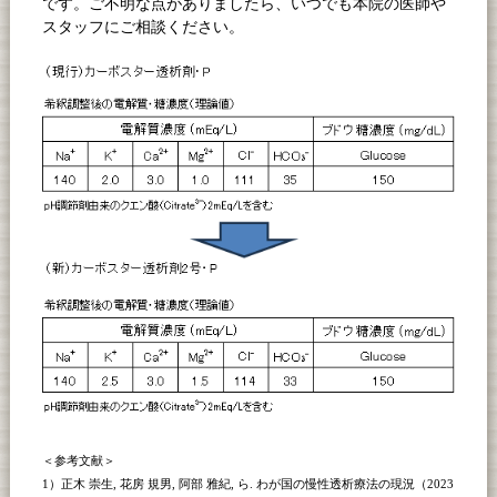
です。ご不明な点がありましたら、いつでも本院の医師や
スタッフにご相談ください。
＜参考文献＞
1）正木 崇生, 花房 規男, 阿部 雅紀, ら. わが国の慢性透析療法の現況（2023