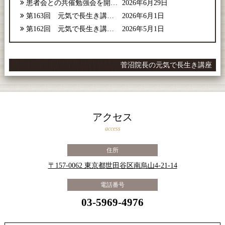
患者会との共催勉強会を開催しました
2026年6月29日
第163回 元気で長生き講座【2026年6月号】
2026年6月1日
第162回 元気で長生き講座【2026年5月号】
2026年5月1日
菅沼院長の元気で長生き講座
アクセス
access
住所
〒157-0062 東京都世田谷区南烏山4-21-14
電話番号
03-5969-4976