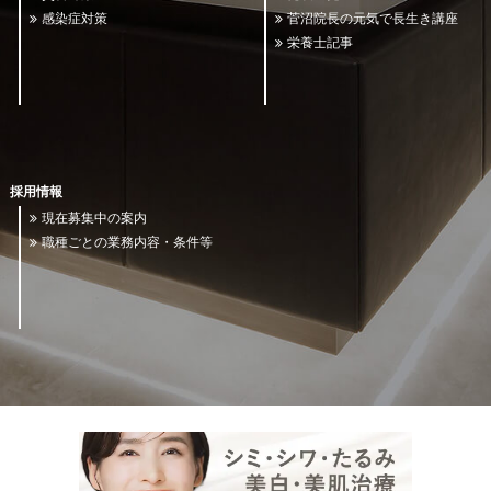
感染症対策
菅沼院長の元気で長生き講座
栄養士記事
採用情報
現在募集中の案内
職種ごとの業務内容・条件等