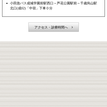
小田急バス成城学園前駅西口～芦花公園駅前～千歳烏山駅
北口(成02)「中宿」下車０分
アクセス・診療時間へ