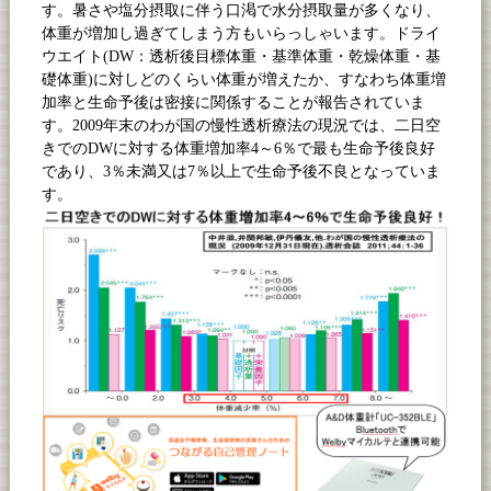
す。暑さや塩分摂取に伴う口渇で水分摂取量が多くなり、
体重が増加し過ぎてしまう方もいらっしゃいます。ドライ
ウエイト(DW：透析後目標体重・基準体重・乾燥体重・基
礎体重)に対しどのくらい体重が増えたか、すなわち体重増
加率と生命予後は密接に関係することが報告されていま
す。2009年末のわが国の慢性透析療法の現況では、二日空
きでのDWに対する体重増加率4～6％で最も生命予後良好
であり、3％未満又は7％以上で生命予後不良となっていま
す。