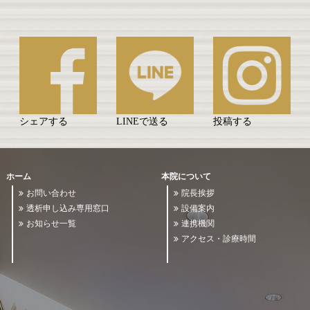
シェアする
LINEで送る
投稿する
ホーム
本院について
お問い合わせ
院長挨拶
透析申し込み専用窓口
設備案内
お知らせ一覧
連携機関
アクセス・診療時間