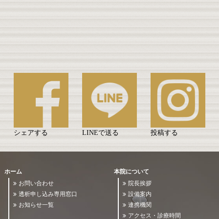
シェアする
LINEで送る
投稿する
ホーム
本院について
お問い合わせ
院長挨拶
透析申し込み専用窓口
設備案内
お知らせ一覧
連携機関
アクセス・診療時間