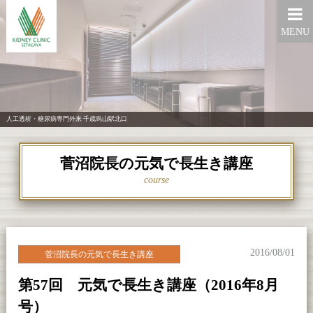
MENU
人工透析・糖尿病専門外来 千歳烏山駅北口
菅沼院長の元気で長生き講座
course
2016/08/01
菅沼院長の元気で長生き講座
第57回 元気で長生き講座（2016年8月
号）