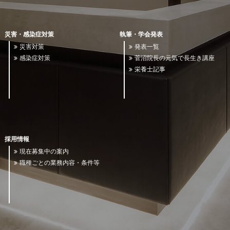
災害・感染症対策
執筆・学会発表
災害対策
発表一覧
感染症対策
菅沼院長の元気で長生き講座
栄養士記事
採用情報
現在募集中の案内
職種ごとの業務内容・条件等