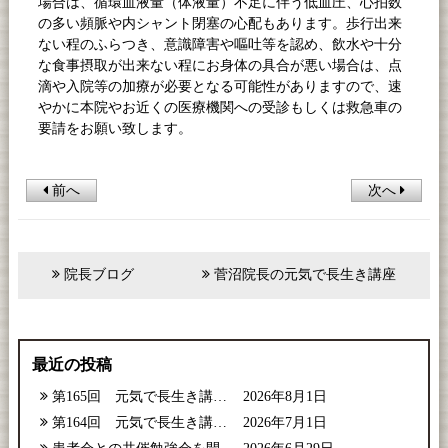
場合は、循環血液量（体液量）不足に伴う低血圧、心拍数
の多い頻脈や内シャント閉塞の心配もあります。歩行出来
ない程のふらつき、意識障害や嘔吐等を認め、飲水や十分
な食事摂取が出来ない程にお身体の具合が悪い場合は、点
滴や入院等の加療が必要となる可能性がありますので、速
やかに本院やお近くの医療機関への受診もしくは救急車の
要請をお願い致します。
前へ
次へ
院長ブログ
菅沼院長の元気で長生き講座
最近の投稿
第165回 元気で長生き講座【2026年8月号】
2026年8月1日
第164回 元気で長生き講座【2026年7月号】
2026年7月1日