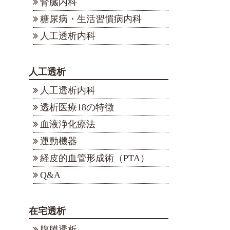
腎臓内科
糖尿病・生活習慣病内科
人工透析内科
人工透析
人工透析内科
透析医療18の特徴
血液浄化療法
運動機器
経皮的血管形成術（PTA）
Q&A
在宅透析
腹膜透析