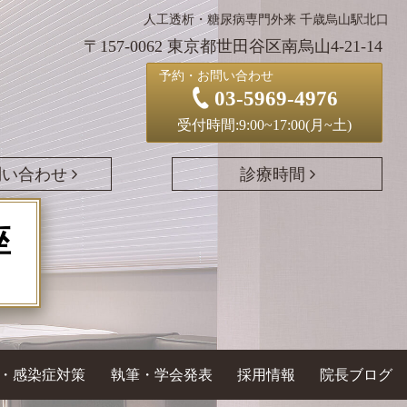
人工透析・糖尿病専門外来 千歳烏山駅北口
〒157-0062 東京都世田谷区南烏山4-21-14
予約・お問い合わせ
03-5969-4976
受付時間:9:00~17:00(月~土)
問い合わせ
診療時間
座
・感染症対策
執筆・学会発表
採用情報
院長ブログ