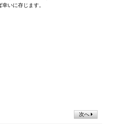
ば幸いに存じます。
次へ