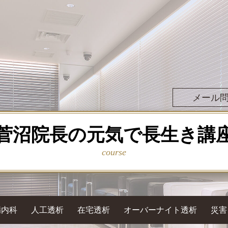
メール
菅沼院長の元気で長生き講
course
病内科
人工透析
在宅透析
オーバーナイト透析
災害