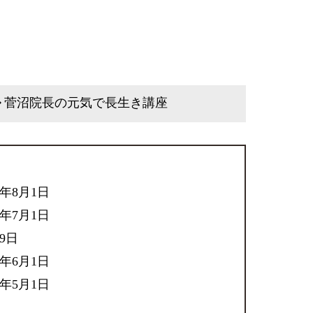
菅沼院長の元気で長生き講座
6年8月1日
6年7月1日
29日
6年6月1日
6年5月1日