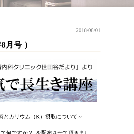
2018/08/01
8月号 ）
術とカリウム（
K
）摂取について～
って何ですか？｣を配布させて頂きまし