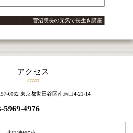
菅沼院長の元気で長生き講座
アクセス
access
157-0062 東京都世田谷区南烏山4-21-14
3-5969-4976
」北口徒歩5分