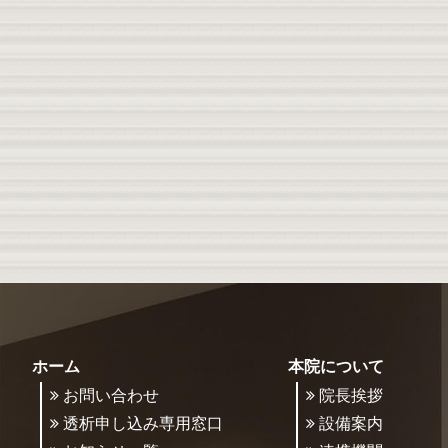
ホーム
本院について
お問い合わせ
院長挨拶
透析申し込み専用窓口
設備案内