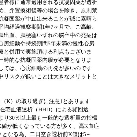
患者様に通常適用される抗凝固薬が透析
め、弁置換術後等の場合を除き、原則禁
抗凝固薬が中止出来ることが誠に素晴ら
平均経過観察期間
1
年
7
ヶ月で、ご高齢、
脳出血、脳梗塞いずれの脳卒中の発症は
心房細動や持続期間
5
年未満の慢性心房
療と併用で実施頂ける利点もございま
一時的な抗凝固薬内服が必要となりま
しては、心房細動の再発が多いのです
中リスクが低いことは大きなメリットと
ム（
K
）の取り過ぎに注意｣とあります
在宅血液透析（
HHD
）による頻回透
より
30
％以上最も一般的な透析量の指標
K
値が低くなっている方が多く、高
K
血症
クとなる為、二日空き透析前
K
値は
5
～