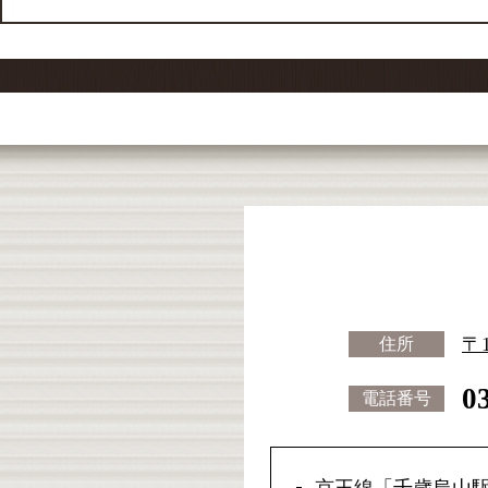
〒
住所
0
電話番号
京王線「千歳烏山駅