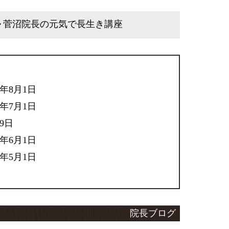
菅沼院長の元気で長生き講座
6年8月1日
6年7月1日
29日
6年6月1日
6年5月1日
院長ブログ