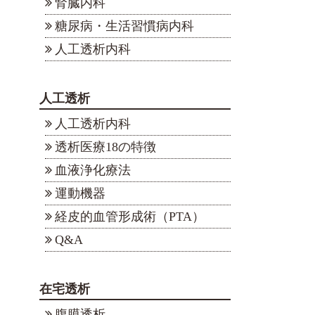
腎臓内科
糖尿病・生活習慣病内科
人工透析内科
人工透析
人工透析内科
透析医療18の特徴
血液浄化療法
運動機器
経皮的血管形成術（PTA）
Q&A
在宅透析
腹膜透析