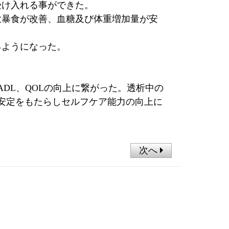
受け入れる事ができた。
飲暴食が改善、血糖及び体重増加量が安
るようになった。
DL、QOLの向上に繋がった。透析中の
安定をもたらしセルフケア能力の向上に
次へ