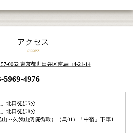
アクセス
access
157-0062 東京都世田谷区南烏山4-21-14
3-5969-4976
」北口徒歩5分
」北口徒歩8分
山～久我山病院循環）（烏01）「中宿」下車1