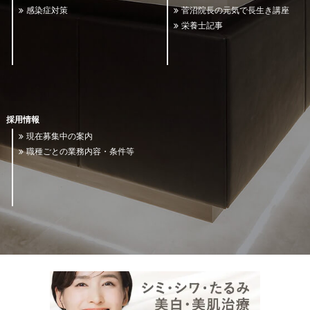
感染症対策
菅沼院長の元気で長生き講座
栄養士記事
採用情報
現在募集中の案内
職種ごとの業務内容・条件等