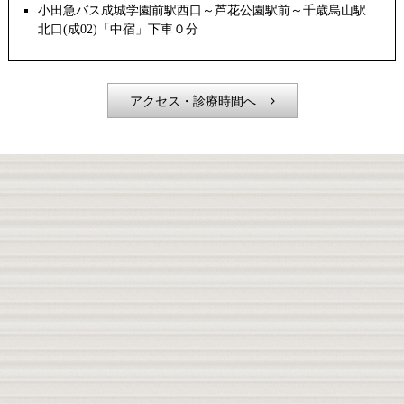
小田急バス成城学園前駅西口～芦花公園駅前～千歳烏山駅
北口(成02)「中宿」下車０分
アクセス・診療時間へ