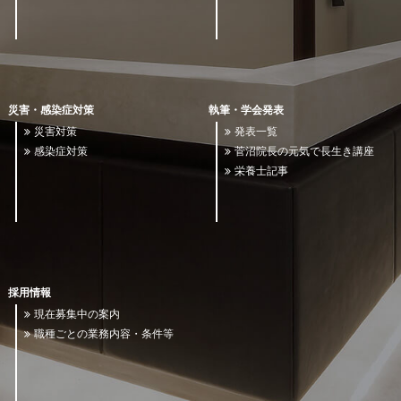
災害・感染症対策
執筆・学会発表
災害対策
発表一覧
感染症対策
菅沼院長の元気で長生き講座
栄養士記事
採用情報
現在募集中の案内
職種ごとの業務内容・条件等