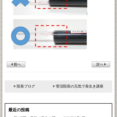
前へ
次へ
院長ブログ
菅沼院長の元気で長生き講座
最近の投稿