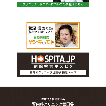
医療法人社団菅沼会
腎内科クリニック世田谷